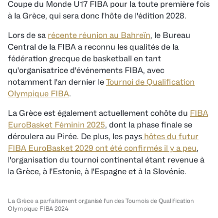
Coupe du Monde U17 FIBA pour la toute première fois
à la Grèce, qui sera donc l'hôte de l'édition 2028.
Lors de sa
récente réunion au Bahreïn
, le Bureau
Central de la FIBA a reconnu les qualités de la
fédération grecque de basketball en tant
qu'organisatrice d'événements FIBA, avec
notamment l'an dernier le
Tournoi de Qualification
Olympique FIBA
.
La Grèce est également actuellement cohôte du
FIBA
EuroBasket Féminin 2025
, dont la phase finale se
déroulera au Pirée. De plus, les pays
hôtes du futur
FIBA EuroBasket 2029 ont été confirmés il y a peu
,
l'organisation du tournoi continental étant revenue à
la Grèce, à l'Estonie, à l'Espagne et à la Slovénie.
La Grèce a parfaitement organisé l'un des Tournois de Qualification
Olympique FIBA 2024