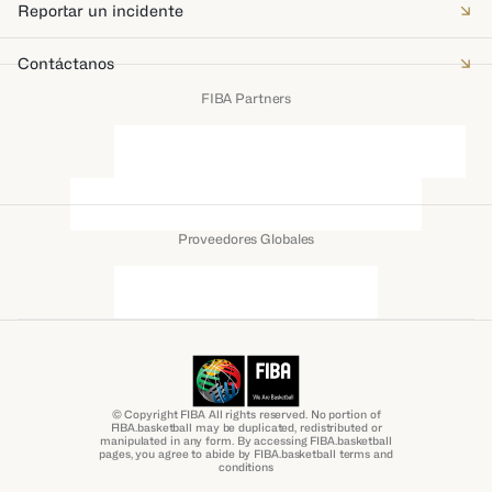
Reportar un incidente
Contáctanos
FIBA Partners
Proveedores Globales
© Copyright FIBA All rights reserved. No portion of
FIBA.basketball may be duplicated, redistributed or
manipulated in any form. By accessing FIBA.basketball
pages, you agree to abide by FIBA.basketball terms and
conditions