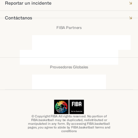
Reportar un incidente
Contáctanos
FIBA Partners
Proveedores Globales
© Copyright FIBA All rights reserved. No portion of
FIBA.basketball may be duplicated, redistributed or
manipulated in any form. By accessing FIBA.basketball
pages, you agree to abide by FIBA.basketball terms and
conditions