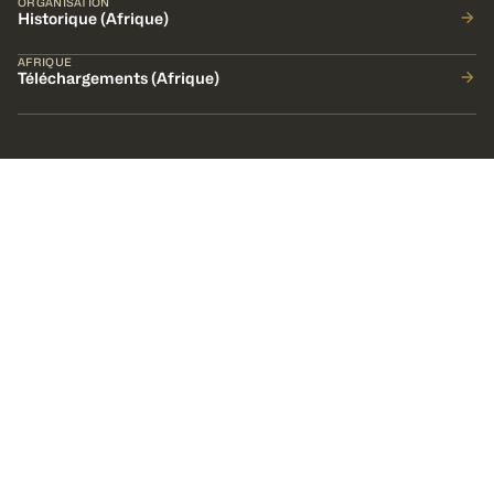
ORGANISATION
Historique (Afrique)
AFRIQUE
Téléchargements (Afrique)
Nous contacter
Bureau Régional Africain de la
FIBA