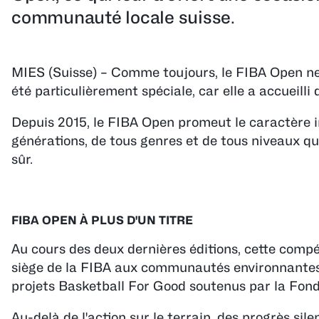
communauté locale suisse.
MIES (Suisse) – Comme toujours, le FIBA Open ne s
été particulièrement spéciale, car elle a accueilli
Depuis 2015, le FIBA Open promeut le caractère in
générations, de tous genres et de tous niveaux q
sûr.
FIBA OPEN À PLUS D'UN TITRE
Au cours des deux dernières éditions, cette compét
siège de la FIBA aux communautés environnantes,
projets Basketball For Good soutenus par la Fond
Au-delà de l'action sur le terrain, des progrès si