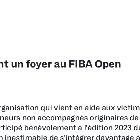
nt un foyer au FIBA Open
rganisation qui vient en aide aux victi
ineurs non accompagnés originaires de 
rticipé bénévolement à l'édition 2023 
n inestimable de s'intégrer davantage à