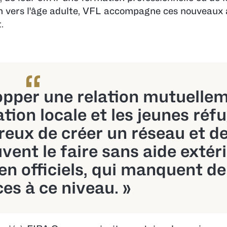
ion vers l'âge adulte, VFL accompagne ces nouveaux 
.
“
elopper une relation mutuelle
tion locale et les jeunes réfu
reux de créer un réseau et d
uvent le faire sans aide extér
en officiels, qui manquent de
es à ce niveau. »