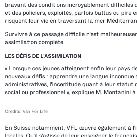
bravant des conditions incroyablement difficiles 
et des policiers, exploités, parfois battus ou p
risquent leur vie en traversant la mer Méditerra
Survivre à ce passage difficile n'est malheureus
assimilation complète.
LES DÉFIS DE L'ASSIMILATION
« Lorsque ces jeunes atteignent enfin leur pays de 
nouveaux défis : apprendre une langue inconnue a
administratives, l'incertitude quant à leur statut 
social ou professionnel », explique M. Montanini à
Credits: Van For Life
En Suisse notamment, VFL œuvre également à l'i
locales. Qu'il s'agisse de leur enseigner le françai