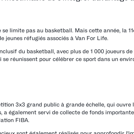
e limite pas au basketball. Mais cette année, la 11e
 de jeunes réfugiés associés à Van For Life.
clusif du basketball, avec plus de 1 000 joueurs de
ui se réunissent pour célébrer ce sport dans un env
ition 3x3 grand public à grande échelle, qui ouvre 
 a également servi de collecte de fonds importante
ation FIBA.
lencieux sont également réalisés pour approfondir l'i