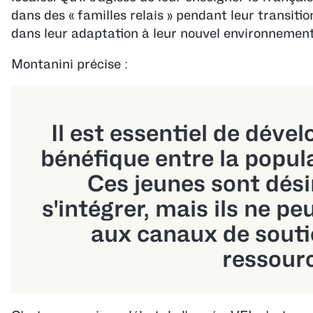
dans des « familles relais » pendant leur transit
dans leur adaptation à leur nouvel environnement
Montanini précise :
Il est essentiel de dév
bénéfique entre la popula
Ces jeunes sont dési
s'intégrer, mais ils ne pe
aux canaux de souti
ressourc