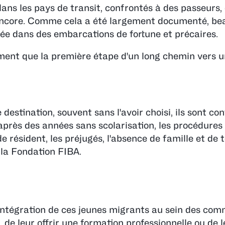
dans les pays de transit, confrontés à des passeurs,
ire encore. Comme cela a été largement documenté, b
née dans des embarcations de fortune et précaires.
ement que la première étape d'un long chemin vers 
destination, souvent sans l'avoir choisi, ils sont co
près des années sans scolarisation, les procédures
de résident, les préjugés, l'absence de famille et de 
 la Fondation FIBA.
ntégration de ces jeunes migrants au sein des co
s, de leur offrir une formation professionnelle ou de 