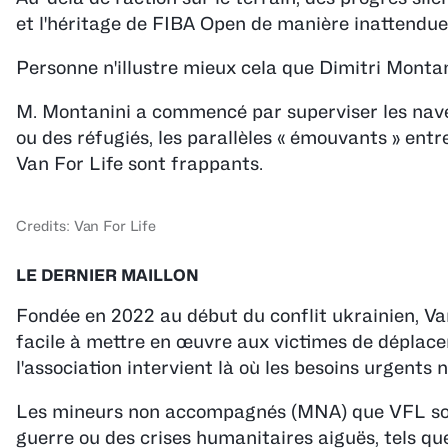
et l'héritage de FIBA Open de manière inattendue
Personne n'illustre mieux cela que Dimitri Montan
M. Montanini a commencé par superviser les navett
ou des réfugiés, les parallèles « émouvants » ent
Van For Life sont frappants.
Credits: Van For Life
LE DERNIER MAILLON
Fondée en 2022 au début du conflit ukrainien, Van
facile à mettre en œuvre aux victimes de déplacem
l'association intervient là où les besoins urgent
Les mineurs non accompagnés (MNA) que VFL sout
guerre ou des crises humanitaires aiguës, tels que