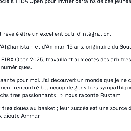
ocié à FIBA Open pour inviter certains de ces jeunes
st révélé être un excellent outil d'intégration.
'Afghanistan, et d'Ammar, 16 ans, originaire du Sou
u FIBA Open 2025, travaillant aux côtés des arbitres
s numériques.
ssante pour moi. J'ai découvert un monde que je ne 
alement rencontré beaucoup de gens très sympathiqu
atchs très passionnants ! », nous raconte Rustam.
très doués au basket ; leur succès est une source d
 », ajoute Ammar.