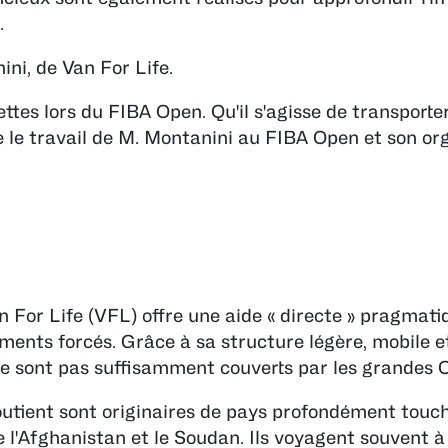
.
ini, de Van For Life.
es lors du FIBA Open. Qu'il s'agisse de transporte
re le travail de M. Montanini au FIBA Open et son or
 For Life (VFL) offre une aide « directe » pragmati
ents forcés. Grâce à sa structure légère, mobile et
s ne sont pas suffisamment couverts par les grandes
ient sont originaires de pays profondément touch
 l'Afghanistan et le Soudan. Ils voyagent souvent à 