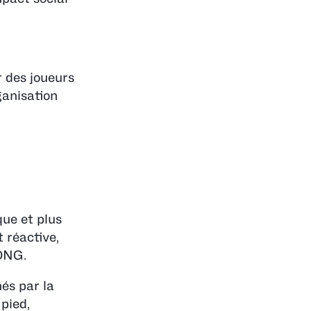
r des joueurs
ganisation
que et plus
 réactive,
 ONG.
és par la
pied,