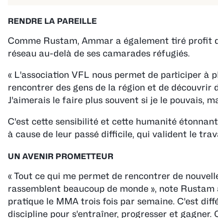
RENDRE LA PAREILLE
Comme Rustam, Ammar a également tiré profit de s
réseau au-delà de ses camarades réfugiés.
« L'association VFL nous permet de participer à p
rencontrer des gens de la région et de découvrir 
J'aimerais le faire plus souvent si je le pouvais, ma
C'est cette sensibilité et cette humanité étonnan
à cause de leur passé difficile, qui valident le tra
UN AVENIR PROMETTEUR
« Tout ce qui me permet de rencontrer de nouvelle
rassemblent beaucoup de monde », note Rustam av
pratique le MMA trois fois par semaine. C'est diff
discipline pour s'entraîner, progresser et gagner. 