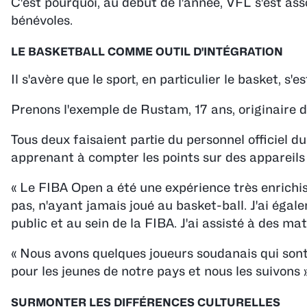
C'est pourquoi, au début de l'année, VFL s'est ass
bénévoles.
LE BASKETBALL COMME OUTIL D'INTÉGRATION
Il s'avère que le sport, en particulier le basket, s'e
Prenons l'exemple de Rustam, 17 ans, originaire d
Tous deux faisaient partie du personnel officiel d
apprenant à compter les points sur des appareil
« Le FIBA Open a été une expérience très enrichi
pas, n'ayant jamais joué au basket-ball. J'ai ég
public et au sein de la FIBA. J'ai assisté à des m
« Nous avons quelques joueurs soudanais qui sont 
pour les jeunes de notre pays et nous les suivons
SURMONTER LES DIFFÉRENCES CULTURELLES