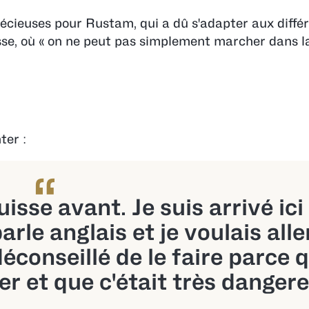
récieuses pour Rustam, qui a dû s'adapter aux diffé
sse, où « on ne peut pas simplement marcher dans l
ter :
“
uisse avant. Je suis arrivé ici
rle anglais et je voulais alle
éconseillé de le faire parce q
er et que c'était très danger