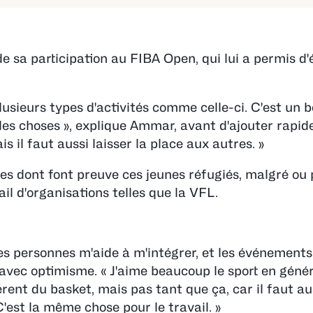
a participation au FIBA Open, qui lui a permis d'é
lusieurs types d'activités comme celle-ci. C'est un
des choses », explique Ammar, avant d'ajouter rapid
is il faut aussi laisser la place aux autres. »
tes dont font preuve ces jeunes réfugiés, malgré ou
vail d'organisations telles que la VFL.
s personnes m'aide à m'intégrer, et les événements 
ec optimisme. « J'aime beaucoup le sport en généra
érent du basket, mais pas tant que ça, car il faut au
C'est la même chose pour le travail. »