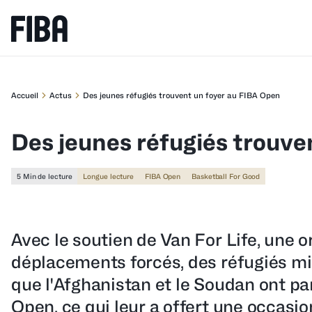
Accueil
Actus
Des jeunes réfugiés trouvent un foyer au FIBA Open
Des jeunes réfugiés trouve
5 Min de lecture
Longue lecture
FIBA Open
Basketball For Good
Avec le soutien de Van For Life, une o
déplacements forcés, des réfugiés m
que l'Afghanistan et le Soudan ont pa
Open, ce qui leur a offert une occasio