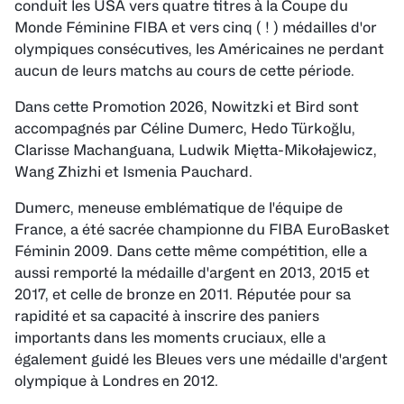
conduit les USA vers quatre titres à la Coupe du
Monde Féminine FIBA et vers cinq ( ! ) médailles d'or
olympiques consécutives, les Américaines ne perdant
aucun de leurs matchs au cours de cette période.
Dans cette Promotion 2026, Nowitzki et Bird sont
accompagnés par Céline Dumerc, Hedo Türkoğlu,
Clarisse Machanguana, Ludwik Miętta-Mikołajewicz,
Wang Zhizhi et Ismenia Pauchard.
Dumerc, meneuse emblématique de l'équipe de
France, a été sacrée championne du FIBA EuroBasket
Féminin 2009. Dans cette même compétition, elle a
aussi remporté la médaille d'argent en 2013, 2015 et
2017, et celle de bronze en 2011. Réputée pour sa
rapidité et sa capacité à inscrire des paniers
importants dans les moments cruciaux, elle a
également guidé les Bleues vers une médaille d'argent
olympique à Londres en 2012.