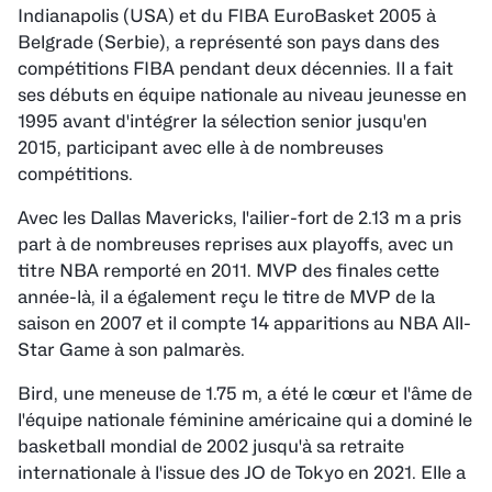
Indianapolis (USA) et du FIBA EuroBasket 2005 à
Belgrade (Serbie), a représenté son pays dans des
compétitions FIBA pendant deux décennies. Il a fait
ses débuts en équipe nationale au niveau jeunesse en
1995 avant d'intégrer la sélection senior jusqu'en
2015, participant avec elle à de nombreuses
compétitions.
Avec les Dallas Mavericks, l'ailier-fort de 2.13 m a pris
part à de nombreuses reprises aux playoffs, avec un
titre NBA remporté en 2011. MVP des finales cette
année-là, il a également reçu le titre de MVP de la
saison en 2007 et il compte 14 apparitions au NBA All-
Star Game à son palmarès.
Bird, une meneuse de 1.75 m, a été le c
œur et l'âme de
l'équipe nationale féminine américaine qui a dominé le
basketball mondial de 2002 jusqu'à sa retraite
internationale à l'issue des JO de Tokyo en 2021
. Elle a