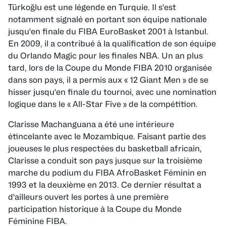
Türkoğlu est une légende en Turquie. Il s'est
notamment signalé en portant son équipe nationale
jusqu'en finale du FIBA EuroBasket 2001 à Istanbul.
En 2009, il a contribué à la qualification de son équipe
du Orlando Magic pour les finales NBA. Un an plus
tard, lors de la Coupe du Monde FIBA 2010 organisée
dans son pays, il a permis aux
«
12 Giant Men
» de se
hisser jusqu'en finale du tournoi, avec une nomination
logique dans le «
All-Star Five
» de la compétition
.
Clarisse Machanguana a été une intérieure
étincelante avec le Mozambique. Faisant partie des
joueuses le plus respectées du basketball africain,
Clarisse a conduit son pays jusque sur la troisième
marche du podium du FIBA AfroBasket Féminin en
1993 et la deuxième en 2013. Ce dernier résultat a
d'ailleurs ouvert les portes à une première
participation historique à la Coupe du Monde
Féminine FIBA.