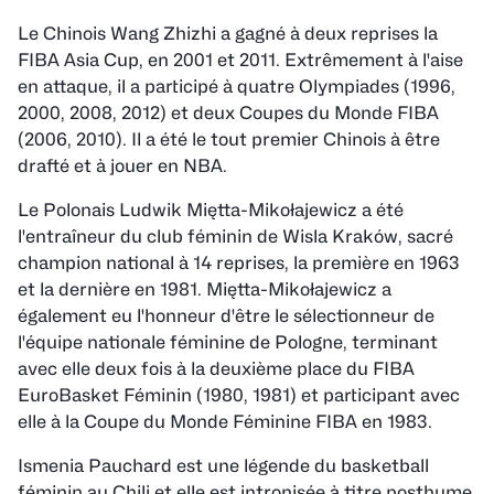
Le Chinois Wang Zhizhi a gagné à deux reprises la
FIBA Asia Cup, en 2001 et 2011. Extrêmement à l'aise
en attaque, il a participé à quatre Olympiades (1996,
2000, 2008, 2012) et deux Coupes du Monde FIBA
(2006, 2010). Il a été le tout premier Chinois à être
drafté et à jouer en NBA.
Le Polonais Ludwik Miętta-Mikołajewicz a été
l'entraîneur du club féminin de Wisla Kraków, sacré
champion national à 14 reprises, la première en 1963
et la dernière en 1981. Miętta-Mikołajewicz a
également eu l'honneur d'être le sélectionneur de
l'équipe nationale féminine de Pologne, terminant
avec elle deux fois à la deuxième place du FIBA
EuroBasket Féminin (1980, 1981) et participant avec
elle à la Coupe du Monde Féminine FIBA en 1983.
Ismenia Pauchard est une légende du basketball
féminin au Chili et elle est intronisée à titre posthume.