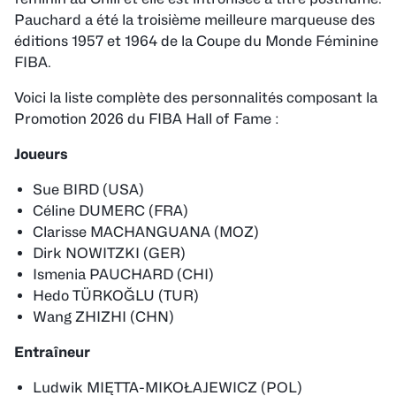
Pauchard a été la troisième meilleure marqueuse des
éditions 1957 et 1964 de la Coupe du Monde Féminine
FIBA.
Voici la liste complète des personnalités composant la
Promotion 2026 du FIBA Hall of Fame :
Joueurs
Sue BIRD (USA)
Céline DUMERC (FRA)
Clarisse MACHANGUANA (MOZ)
Dirk NOWITZKI (GER)
Ismenia PAUCHARD (CHI)
Hedo TÜRKOĞLU (TUR)
Wang ZHIZHI (CHN)
Entraîneur
Ludwik MIĘTTA-MIKOŁAJEWICZ (POL)