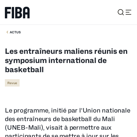
ACTUS
Les entraîneurs maliens réunis en
symposium international de
basketball
Revue
Le programme, initié par l’Union nationale
des entraîneurs de basketball du Mali
(UNEB-Mali), visait à permettre aux
participants de se mettre à jour sur les