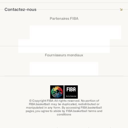
Contactez-nous
Partenaires FIBA
Fournisseurs mondiaux
© Copyright FIBA All rights reserved. No portion of
FIBA.basketball may be duplicated, redistributed or
manipulated in any form. By accessing FIBA.basketball
pages, you agree to abide by FIBA.basketball terms and
conditions