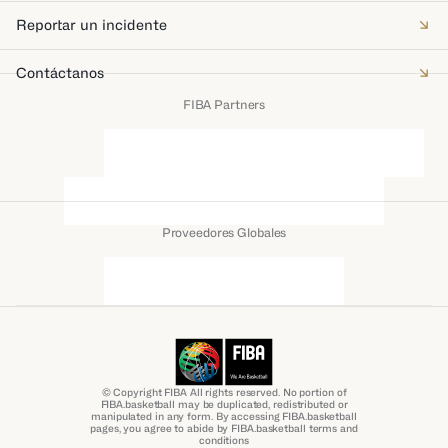
Reportar un incidente
Contáctanos
FIBA Partners
Proveedores Globales
© Copyright FIBA All rights reserved. No portion of
FIBA.basketball may be duplicated, redistributed or
manipulated in any form. By accessing FIBA.basketball
pages, you agree to abide by FIBA.basketball terms and
conditions