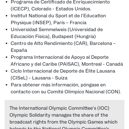
Programa de Certificado de Enriquecimiento
(ICECP), Colorado - Estados Unidos.
Institut National du Sport et de l’Education
Physique (INSEP), París – Francia
Universidad Semmelweis (Universidad de
Educación Física), Budapest (Hungría)
Centro de Alto Rendimiento (CAR), Barcelona –
España
Programa Internacional de Apoyo al Deporte
Africano y del Caribe (PAISAC), Montreal - Canadá
Ciclo Internacional de Deporte de Élite Lausana
(CISeL) - Lausana - Suiza
Para obtener más información, póngase en
contacto con su Comité Olímpico Nacional (CON).
The International Olympic Committee’s (IOC)
Olympic Solidarity manages the share of the
broadcast rights from the Olympic Games which
belongs to the National Olympic Committee's