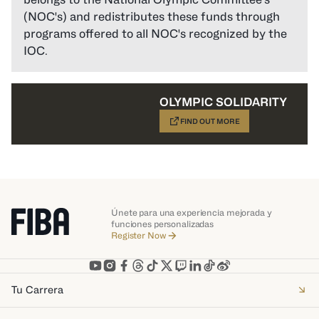
(NOC's) and redistributes these funds through
programs offered to all NOC's recognized by the
IOC.
OLYMPIC SOLIDARITY
FIND OUT MORE
Únete para una experiencia mejorada y
funciones personalizadas
Register Now
Tu Carrera