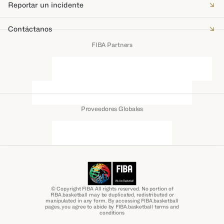
Reportar un incidente
Contáctanos
FIBA Partners
Proveedores Globales
© Copyright FIBA All rights reserved. No portion of
FIBA.basketball may be duplicated, redistributed or
manipulated in any form. By accessing FIBA.basketball
pages, you agree to abide by FIBA.basketball terms and
conditions