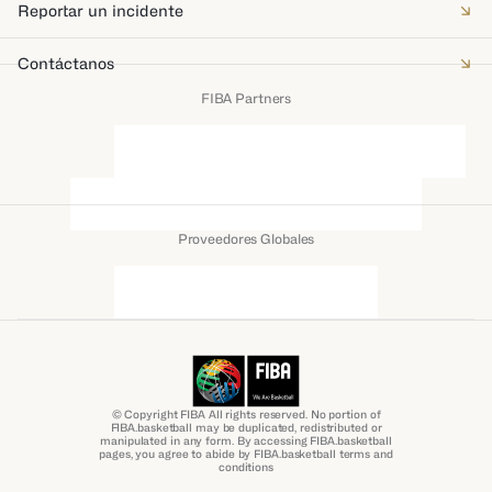
Reportar un incidente
Contáctanos
FIBA Partners
Proveedores Globales
© Copyright FIBA All rights reserved. No portion of
FIBA.basketball may be duplicated, redistributed or
manipulated in any form. By accessing FIBA.basketball
pages, you agree to abide by FIBA.basketball terms and
conditions