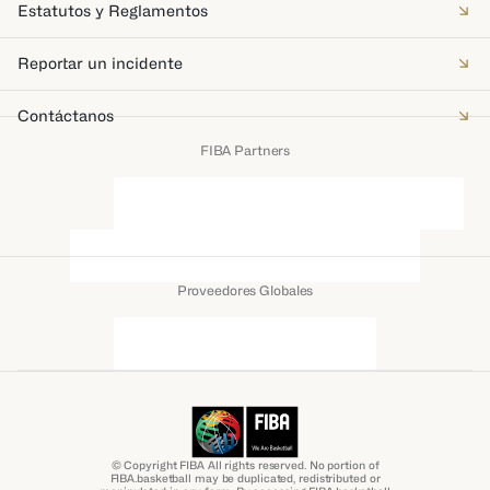
Estatutos y Reglamentos
Reportar un incidente
Contáctanos
FIBA Partners
Proveedores Globales
© Copyright FIBA All rights reserved. No portion of
FIBA.basketball may be duplicated, redistributed or