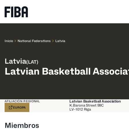
Inicio
National Federations
Latvia
Latvia
(
LAT
)
Latvian Basketball Associa
Latvian Basketball Association
AFILIACIÓN REGIONAL
K.Barona Street 99C
EUROPA
LV-1012
Riga
Miembros