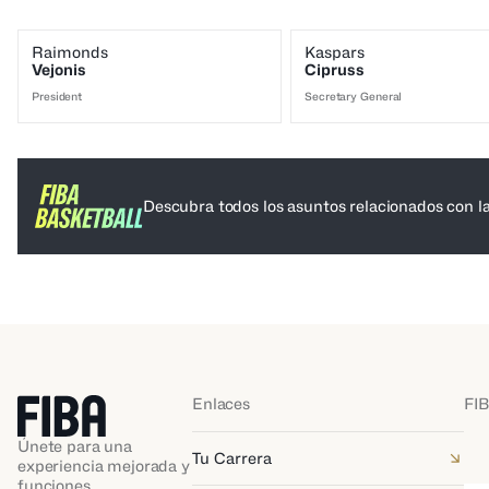
Raimonds
Kaspars
Vejonis
Cipruss
President
Secretary General
Descubra todos los asuntos relacionados con l
Enlaces
FIB
Únete para una
Tu Carrera
experiencia mejorada y
funciones