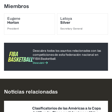
Miembros
Eugene
Latoya
Horton
Silver
President
Secretary General
Descubra todos los asuntos relacionados con las
competiciones de esta federación nacional en
FIBA Basketball.
Descubrir
Noticias relacionadas
Clasificatorios de las Américas a la Copa