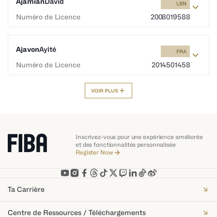
Ajamian
David
LBN
Numéro de Licence
2008019588
Ajavon
Ayité
FRA
Numéro de Licence
2014501458
VOIR PLUS
Inscrivez-vous pour une expérience améliorée
et des fonctionnalités personnalisée
Register Now
Ta Carrière
Centre de Ressources / Téléchargements