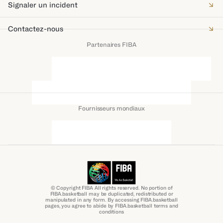
Signaler un incident
Contactez-nous
Partenaires FIBA
Fournisseurs mondiaux
© Copyright FIBA All rights reserved. No portion of
FIBA.basketball may be duplicated, redistributed or
manipulated in any form. By accessing FIBA.basketball
pages, you agree to abide by FIBA.basketball terms and
conditions