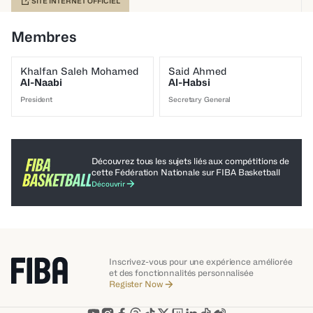
SITE INTERNET OFFICIEL
Membres
Khalfan Saleh Mohamed
Said Ahmed
Al-Naabi
Al-Habsi
President
Secretary General
Découvrez tous les sujets liés aux compétitions de
cette Fédération Nationale sur FIBA ​​Basketball
Découvrir
Inscrivez-vous pour une expérience améliorée
et des fonctionnalités personnalisée
Register Now